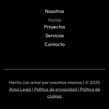
Nosotros
Home
Proyectos
Servicios
Contacto
Hecho con amor por nosotros mismos | © 2025
Aviso Legal |
Política de privacidad |
Política de
cookies