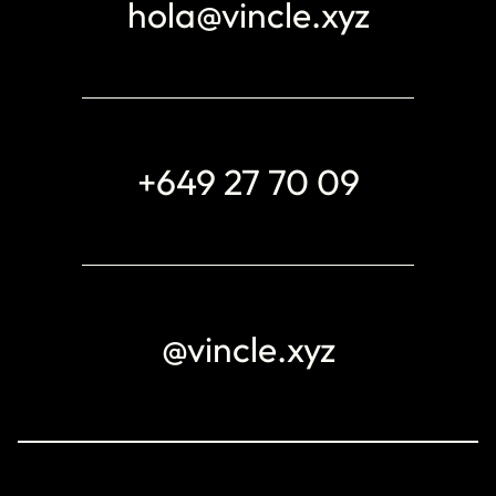
hola@vincle.xyz
+649 27 70 09
@vincle.xyz